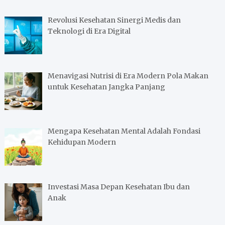
a
r
Revolusi Kesehatan Sinergi Medis dan
c
Teknologi di Era Digital
h
Menavigasi Nutrisi di Era Modern Pola Makan
untuk Kesehatan Jangka Panjang
Mengapa Kesehatan Mental Adalah Fondasi
Kehidupan Modern
Investasi Masa Depan Kesehatan Ibu dan
Anak