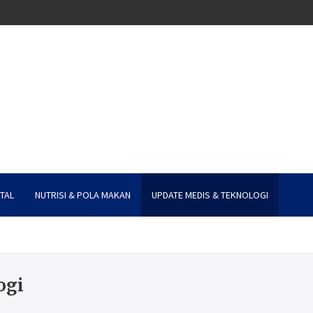
TAL
NUTRISI & POLA MAKAN
UPDATE MEDIS & TEKNOLOGI
ogi