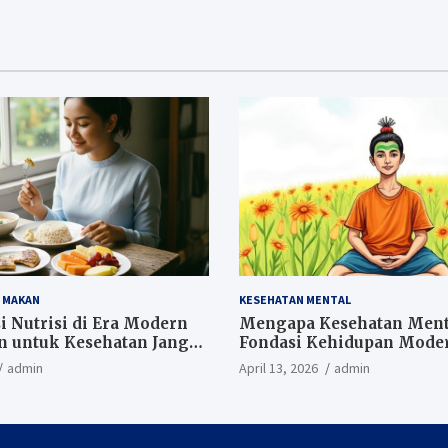
A MAKAN
KESEHATAN MENTAL
 Nutrisi di Era Modern
Mengapa Kesehatan Ment
n untuk Kesehatan Jangka
Fondasi Kehidupan Mode
admin
April 13, 2026
admin