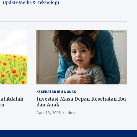
Update Medis & Teknologi
KESEHATAN IBU & ANAK
al Adalah
Investasi Masa Depan Kesehatan Ibu
rn
dan Anak
April 13, 2026
admin