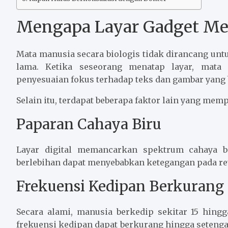
Mengapa Layar Gadget Me
Mata manusia secara biologis tidak dirancang unt
lama. Ketika seseorang menatap layar, mata
penyesuaian fokus terhadap teks dan gambar yang 
Selain itu, terdapat beberapa faktor lain yang me
Paparan Cahaya Biru
Layar digital memancarkan spektrum cahaya b
berlebihan dapat menyebabkan ketegangan pada ret
Frekuensi Kedipan Berkurang
Secara alami, manusia berkedip sekitar 15 hing
frekuensi kedipan dapat berkurang hingga seteng