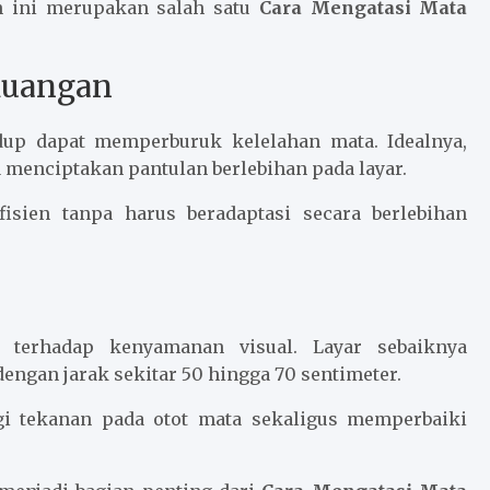
an ini merupakan salah satu
Cara Mengatasi Mata
Ruangan
edup dapat memperburuk kelelahan mata. Idealnya,
menciptakan pantulan berlebihan pada layar.
isien tanpa harus beradaptasi secara berlebihan
r terhadap kenyamanan visual. Layar sebaiknya
engan jarak sekitar 50 hingga 70 sentimeter.
i tekanan pada otot mata sekaligus memperbaiki