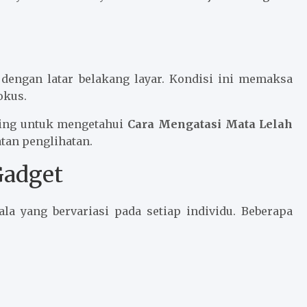
i dengan latar belakang layar. Kondisi ini memaksa
okus.
ting untuk mengetahui
Cara Mengatasi Mata Lelah
tan penglihatan.
Gadget
la yang bervariasi pada setiap individu. Beberapa