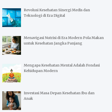
a
r
Revolusi Kesehatan Sinergi Medis dan
c
Teknologi di Era Digital
h
Menavigasi Nutrisi di Era Modern Pola Makan
untuk Kesehatan Jangka Panjang
Mengapa Kesehatan Mental Adalah Fondasi
Kehidupan Modern
Investasi Masa Depan Kesehatan Ibu dan
Anak