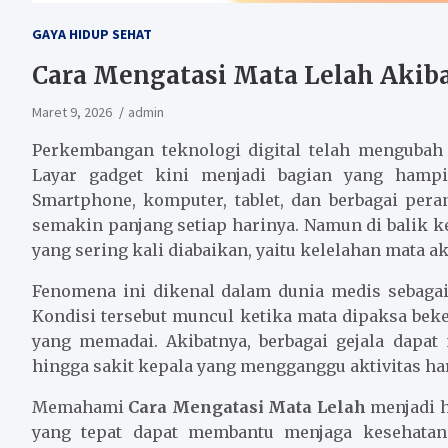
GAYA HIDUP SEHAT
Cara Mengatasi Mata Lelah Akiba
Maret 9, 2026
admin
Perkembangan teknologi digital telah mengubah 
Layar gadget kini menjadi bagian yang hampir
Smartphone, komputer, tablet, dan berbagai pera
semakin panjang setiap harinya. Namun di balik 
yang sering kali diabaikan, yaitu kelelahan mata ak
Fenomena ini dikenal dalam dunia medis sebagai 
Kondisi tersebut muncul ketika mata dipaksa beke
yang memadai. Akibatnya, berbagai gejala dapat
hingga sakit kepala yang mengganggu aktivitas ha
Memahami
Cara Mengatasi Mata Lelah
menjadi ha
yang tepat dapat membantu menjaga kesehata