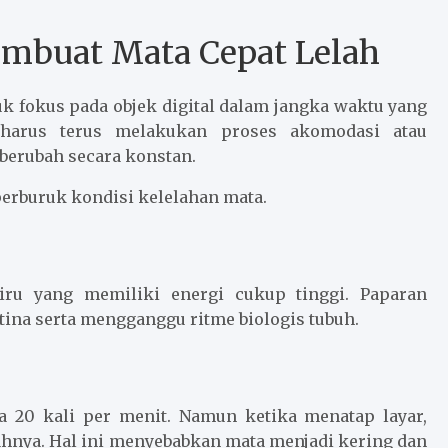
mbuat Mata Cepat Lelah
uk fokus pada objek digital dalam jangka waktu yang
 harus terus melakukan proses akomodasi atau
berubah secara konstan.
mperburuk kondisi kelelahan mata.
iru yang memiliki energi cukup tinggi. Paparan
ina serta mengganggu ritme biologis tubuh.
ga 20 kali per menit. Namun ketika menatap layar,
ahnya. Hal ini menyebabkan mata menjadi kering dan