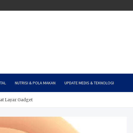
TAL
NUTRISI & POLA MAKAN
UPDATE MEDIS & TEKNOLOGI
at Layar Gadget