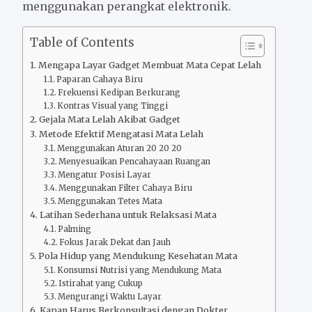
menggunakan perangkat elektronik.
Table of Contents
Mengapa Layar Gadget Membuat Mata Cepat Lelah
Paparan Cahaya Biru
Frekuensi Kedipan Berkurang
Kontras Visual yang Tinggi
Gejala Mata Lelah Akibat Gadget
Metode Efektif Mengatasi Mata Lelah
Menggunakan Aturan 20 20 20
Menyesuaikan Pencahayaan Ruangan
Mengatur Posisi Layar
Menggunakan Filter Cahaya Biru
Menggunakan Tetes Mata
Latihan Sederhana untuk Relaksasi Mata
Palming
Fokus Jarak Dekat dan Jauh
Pola Hidup yang Mendukung Kesehatan Mata
Konsumsi Nutrisi yang Mendukung Mata
Istirahat yang Cukup
Mengurangi Waktu Layar
Kapan Harus Berkonsultasi dengan Dokter