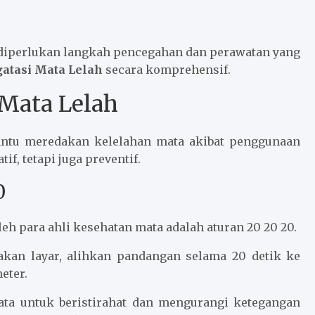
a diperlukan langkah pencegahan dan perawatan yang
atasi Mata Lelah
secara komprehensif.
 Mata Lelah
antu meredakan kelelahan mata akibat penggunaan
if, tetapi juga preventif.
0
eh para ahli kesehatan mata adalah aturan 20 20 20.
akan layar, alihkan pandangan selama 20 detik ke
eter.
ta untuk beristirahat dan mengurangi ketegangan