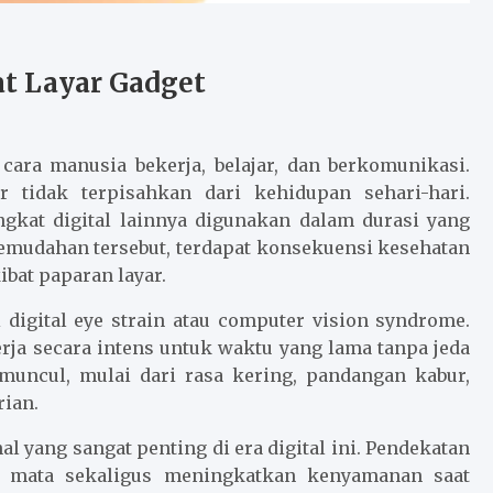
t Layar Gadget
cara manusia bekerja, belajar, dan berkomunikasi.
 tidak terpisahkan dari kehidupan sehari-hari.
ngkat digital lainnya digunakan dalam durasi yang
kemudahan tersebut, terdapat konsekuensi kesehatan
ibat paparan layar.
digital eye strain atau computer vision syndrome.
rja secara intens untuk waktu yang lama tanpa jeda
 muncul, mulai dari rasa kering, pandangan kabur,
rian.
l yang sangat penting di era digital ini. Pendekatan
n mata sekaligus meningkatkan kenyamanan saat