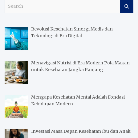
S
e
a
r
Revolusi Kesehatan Sinergi Medis dan
c
Teknologi di Era Digital
h
Menavigasi Nutrisi di Era Modern Pola Makan
untuk Kesehatan Jangka Panjang
Mengapa Kesehatan Mental Adalah Fondasi
Kehidupan Modern
Investasi Masa Depan Kesehatan Ibu dan Anak