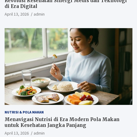
Revolusi Kesehatan Sinergi Medis dan Teknologi
di Era Digital
April 13, 2026
admin
NUTRISI & POLA MAKAN
Menavigasi Nutrisi di Era Modern Pola Makan
untuk Kesehatan Jangka Panjang
April 13, 2026
admin