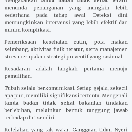
Mengabaikan
tanda badan tidak sehat
berarti
menunda penanganan yang mungkin lebih
sederhana pada tahap awal. Deteksi dini
memungkinkan intervensi yang lebih efektif dan
minim komplikasi.
Pemeriksaan kesehatan rutin, pola makan
seimbang, aktivitas fisik teratur, serta manajemen
stres merupakan strategi preventif yang rasional.
Kesadaran adalah langkah pertama menuju
pemulihan.
Tubuh selalu berkomunikasi. Setiap gejala, sekecil
apa pun, memiliki signifikansi tertentu. Mengenali
tanda badan tidak sehat
bukanlah tindakan
berlebihan, melainkan bentuk tanggung jawab
terhadap diri sendiri.
Kelelahan yang tak wajar. Gangguan tidur. Nyeri